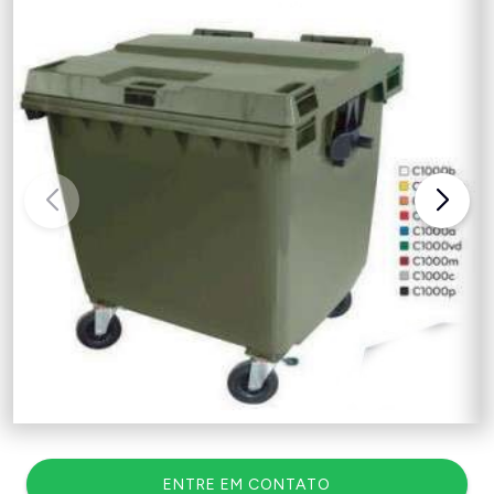
ENTRE EM CONTATO