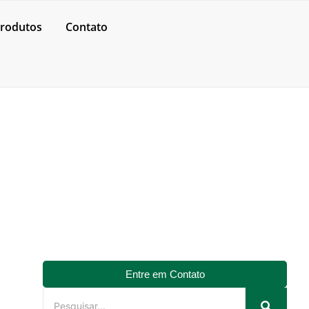
rodutos
Contato
Entre em Contato