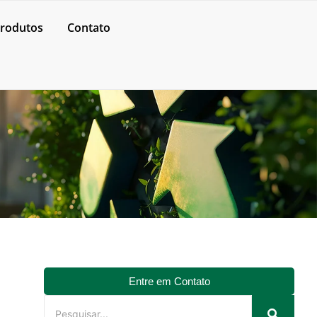
rodutos
Contato
Entre em Contato