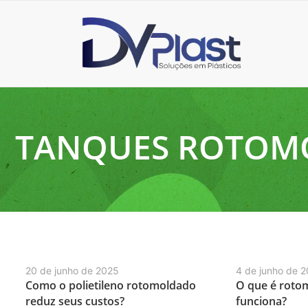
TANQUES ROTOM
20 de junho de 2025
4 de junho de 
Como o polietileno rotomoldado
O que é roto
reduz seus custos?
funciona?