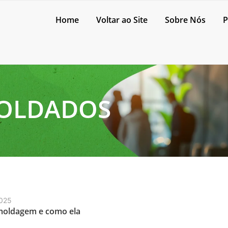
Home
Voltar ao Site
Sobre Nós
P
OLDADOS
2025
moldagem e como ela