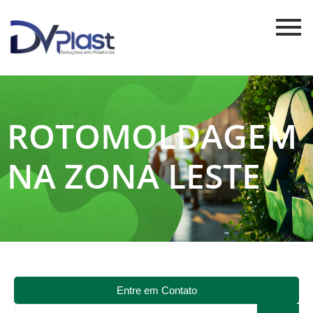
ROTOMOLDAGEM
NA ZONA LESTE
Entre em Contato