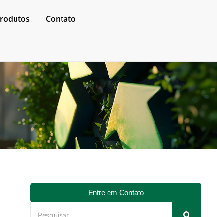
rodutos
Contato
Entre em Contato