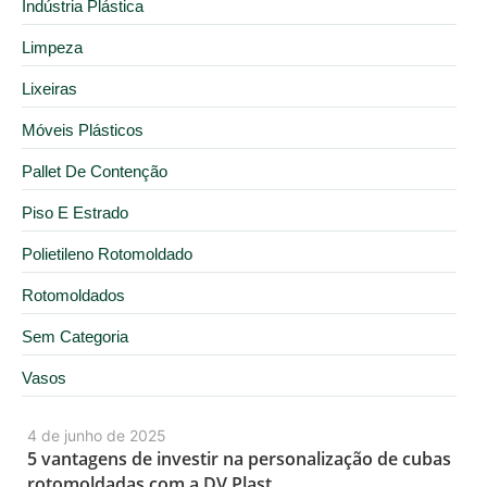
Indústria Plástica
Limpeza
Lixeiras
Móveis Plásticos
Pallet De Contenção
Piso E Estrado
Polietileno Rotomoldado
Rotomoldados
Sem Categoria
Vasos
4 de junho de 2025
5 vantagens de investir na personalização de cubas
rotomoldadas com a DV Plast