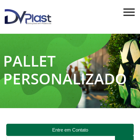
PALLET
PERSONALIZADO
Entre em Contato