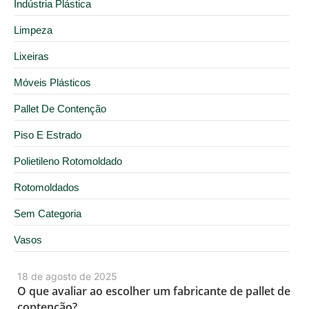
Indústria Plástica
Limpeza
Lixeiras
Móveis Plásticos
Pallet De Contenção
Piso E Estrado
Polietileno Rotomoldado
Rotomoldados
Sem Categoria
Vasos
18 de agosto de 2025
O que avaliar ao escolher um fabricante de pallet de
contenção?