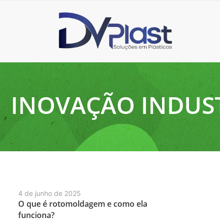
INOVAÇÃO INDUS
4 de junho de 2025
O que é rotomoldagem e como ela
funciona?