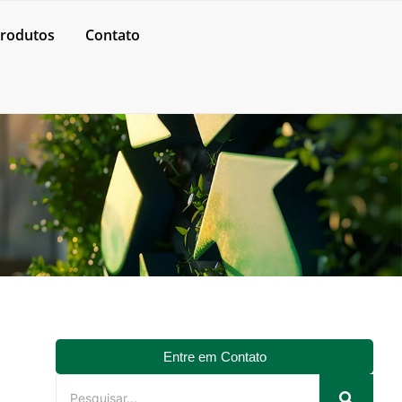
rodutos
Contato
Entre em Contato