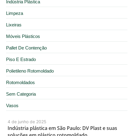
Indústria Plástica
Limpeza
Lixeiras
Móveis Plásticos
Pallet De Contenção
Piso E Estrado
Polietileno Rotomoldado
Rotomoldados
Sem Categoria
Vasos
4 de junho de 2025
Indústria plástica em São Paulo: DV Plast e suas
soluções em plástico rotomoldado