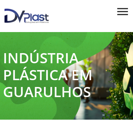
INDÚSTRIA
PLÁSTICA EM
GUARULHOS