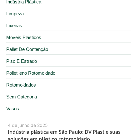
Indústria Plástica
Limpeza
Lixeiras
Móveis Plásticos
Pallet De Contenção
Piso E Estrado
Polietileno Rotomoldado
Rotomoldados
Sem Categoria
Vasos
4 de junho de 2025
Indústria plástica em São Paulo: DV Plast e suas
soluções em plástico rotomoldado