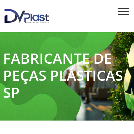
FABRICANTE DE
PEÇAS PLÁSTICAS
SP