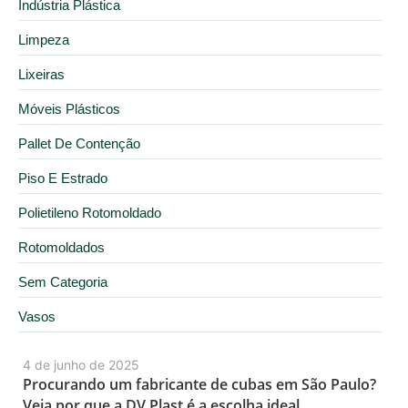
Indústria Plástica
Limpeza
Lixeiras
Móveis Plásticos
Pallet De Contenção
Piso E Estrado
Polietileno Rotomoldado
Rotomoldados
Sem Categoria
Vasos
4 de junho de 2025
Procurando um fabricante de cubas em São Paulo?
Veja por que a DV Plast é a escolha ideal