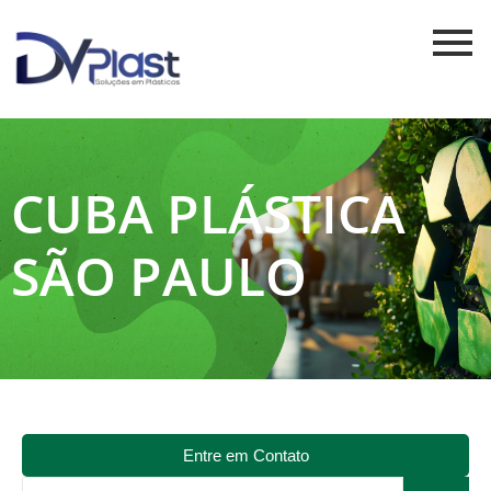
CUBA PLÁSTICA
SÃO PAULO
Entre em Contato