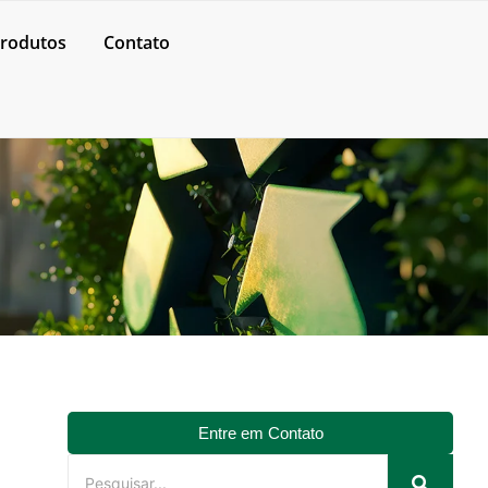
rodutos
Contato
Entre em Contato