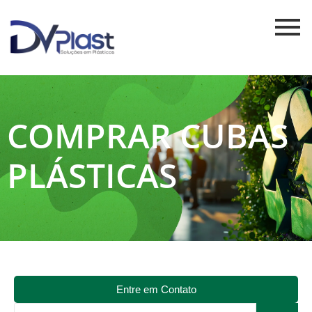
COMPRAR CUBAS
PLÁSTICAS
Entre em Contato