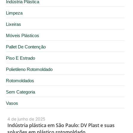
Indústria Plástica
Limpeza
Lixeiras
Móveis Plásticos
Pallet De Contenção
Piso E Estrado
Polietileno Rotomoldado
Rotomoldados
Sem Categoria
Vasos
4 de junho de 2025
Indústria plástica em São Paulo: DV Plast e suas
soluções em plástico rotomoldado