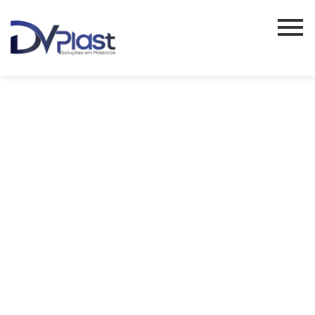
COMO ESCOLHER
PALLET DE
CONTENÇÃO