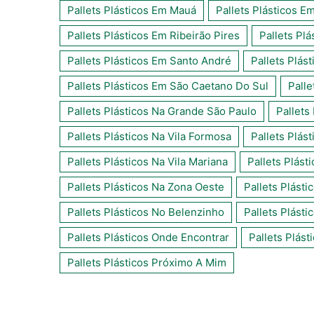
Pallets Plásticos Em Mauá
Pallets Plásticos E
Pallets Plásticos Em Ribeirão Pires
Pallets Pl
Pallets Plásticos Em Santo André
Pallets Plá
Pallets Plásticos Em São Caetano Do Sul
Palle
Pallets Plásticos Na Grande São Paulo
Pallets
Pallets Plásticos Na Vila Formosa
Pallets Plás
Pallets Plásticos Na Vila Mariana
Pallets Plást
Pallets Plásticos Na Zona Oeste
Pallets Plásti
Pallets Plásticos No Belenzinho
Pallets Plásti
Pallets Plásticos Onde Encontrar
Pallets Plás
Pallets Plásticos Próximo A Mim