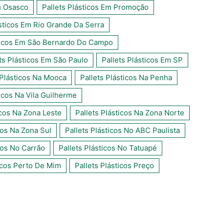
m Osasco
Pallets Plásticos Em Promoção
ásticos Em Rio Grande Da Serra
sticos Em São Bernardo Do Campo
ts Plásticos Em São Paulo
Pallets Plásticos Em SP
 Plásticos Na Mooca
Pallets Plásticos Na Penha
ticos Na Vila Guilherme
icos Na Zona Leste
Pallets Plásticos Na Zona Norte
cos Na Zona Sul
Pallets Plásticos No ABC Paulista
cos No Carrão
Pallets Plásticos No Tatuapé
ticos Perto De Mim
Pallets Plásticos Preço