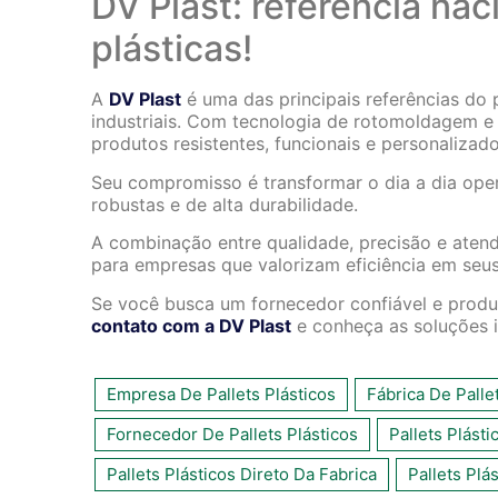
DV Plast: referência na
plásticas!
A
DV Plast
é uma das principais referências do 
industriais. Com tecnologia de rotomoldagem 
produtos resistentes, funcionais e personalizado
Seu compromisso é transformar o dia a dia oper
robustas e de alta durabilidade.
A combinação entre qualidade, precisão e atend
para empresas que valorizam eficiência em seus
Se você busca um fornecedor confiável e prod
contato com a DV Plast
e conheça as soluções i
Empresa De Pallets Plásticos
Fábrica De Palle
Fornecedor De Pallets Plásticos
Pallets Plásti
Pallets Plásticos Direto Da Fabrica
Pallets Pl