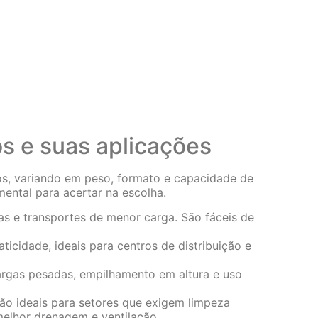
os e suas aplicações
sos, variando em peso, formato e capacidade de
ental para acertar na escolha.
s e transportes de menor carga. São fáceis de
aticidade, ideais para centros de distribuição e
gas pesadas, empilhamento em altura e uso
são ideais para setores que exigem limpeza
elhor drenagem e ventilação.