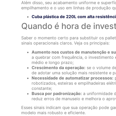
Além disso, seu acabamento uniforme e superfíc
empilhamento e o uso em linhas de produção qu
Cuba plástica de 220L com alta resistênci
Quando é hora de investi
Saber o momento certo para substituir os palle
sinais operacionais claros. Veja os principais:
Aumento nos custos de manutenção e sub
a quebrar com frequência, o investimento
médio e longo prazo;
Crescimento da operação:
se o volume d
de adotar uma solução mais resistente e p
Necessidade de automatizar processos:
p
robotizados, esteiras e empilhadeiras elé
constante;
Busca por padronização:
a uniformidade do
reduz erros de manuseio e melhora o apr
Esses sinais indicam que sua operação pode gan
modelo mais robusto e eficiente.