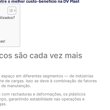
ntre o melhor custo-benefício na DV Plast
ilizados?
cas!
icos são cada vez mais
m espaço em diferentes segmentos — de indústrias
orte de cargas. Isso se deve à combinação de fatores
e de manutenção.
m com rachaduras e deformações, os plásticos
mpo, garantindo estabilidade nas operações e
gas.