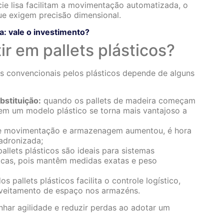
ie lisa facilitam a movimentação automatizada, o
e exigem precisão dimensional.
a: vale o investimento?
r em pallets plásticos?
ts convencionais pelos plásticos depende de alguns
stituição:
quando os pallets de madeira começam
 em um modelo plástico se torna mais vantajoso a
e movimentação e armazenagem aumentou, é hora
adronizada;
allets plásticos são ideais para sistemas
tricas, pois mantêm medidas exatas e peso
s pallets plásticos facilita o controle logístico,
oveitamento de espaço nos armazéns.
har agilidade e reduzir perdas ao adotar um