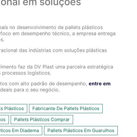
cional em soluções
país no desenvolvimento de pallets plásticos
e foco em desempenho técnico, a empresa entrega
s.
acional das indústrias com soluções plásticas
imento faz da DV Plast uma parceira estratégica
 processos logísticos.
utos com alto padrão de desempenho,
entre em
deais para o seu negócio.
ts Plásticos
Fabricante De Pallets Plásticos
cos
Pallets Plásticos Comprar
ásticos Em Diadema
Pallets Plásticos Em Guarulhos