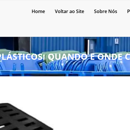
Home
Voltar ao Site
Sobre Nós
P
PLÁSTICOS: QUANDO E ONDE