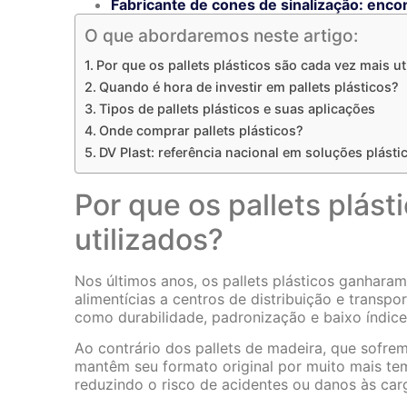
Fabricante de cones de sinalização: enco
O que abordaremos neste artigo:
Por que os pallets plásticos são cada vez mais ut
Quando é hora de investir em pallets plásticos?
Tipos de pallets plásticos e suas aplicações
Onde comprar pallets plásticos?
DV Plast: referência nacional em soluções plásti
Por que os pallets plást
utilizados?
Nos últimos anos, os pallets plásticos ganhara
alimentícias a centros de distribuição e transp
como durabilidade, padronização e baixo índic
Ao contrário dos pallets de madeira, que sofre
mantêm seu formato original por muito mais te
reduzindo o risco de acidentes ou danos às car