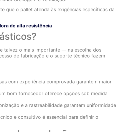
nte que o pallet atenda às exigências específicas da
ra de alta resistência
ásticos?
 e talvez o mais importante — na escolha dos
rocesso de fabricação e o suporte técnico fazem
sas com experiência comprovada garantem maior
um bom fornecedor oferece opções sob medida
onização e a rastreabilidade garantem uniformidade
cnico e consultivo é essencial para definir o